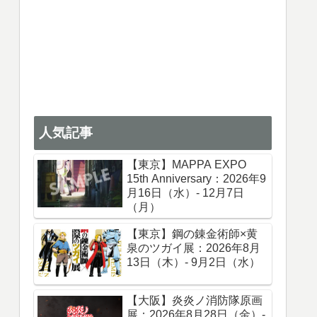
人気記事
【東京】MAPPA EXPO
15th Anniversary：2026年9
月16日（水）- 12月7日
（月）
【東京】鋼の錬金術師×黄
泉のツガイ展：2026年8月
13日（木）- 9月2日（水）
【大阪】炎炎ノ消防隊原画
展：2026年8月28日（金）-