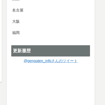
名古屋
大阪
福岡
更新履歴
@gengaten_infoさんのツイート