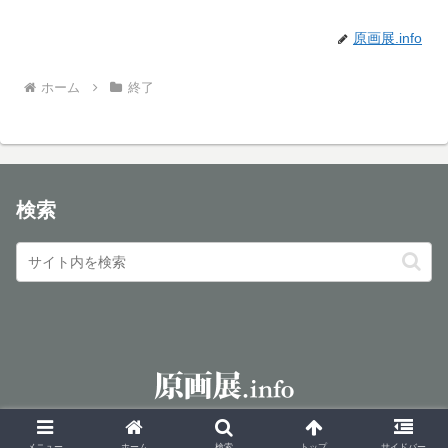
原画展.info
ホーム
終了
検索
© 2016 原画展.info.
メニュー
ホーム
検索
トップ
サイドバー