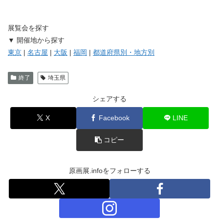
展覧会を探す
▼ 開催地から探す
東京
|
名古屋
|
大阪
|
福岡
|
都道府県別・地方別
終了
埼玉県
シェアする
X
Facebook
LINE
コピー
原画展.infoをフォローする