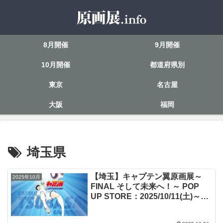
8月開催
9月開催
10月開催
都道府県別
東京
名古屋
大阪
福岡
埼玉県
【埼玉】キャプテン翼原画展～
2025年10月
FINAL そして未来へ！～ POP
UP STORE：2025/10/11(土)～
10/19(日)