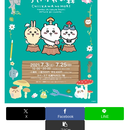
X
Facebook
LINE
コピー