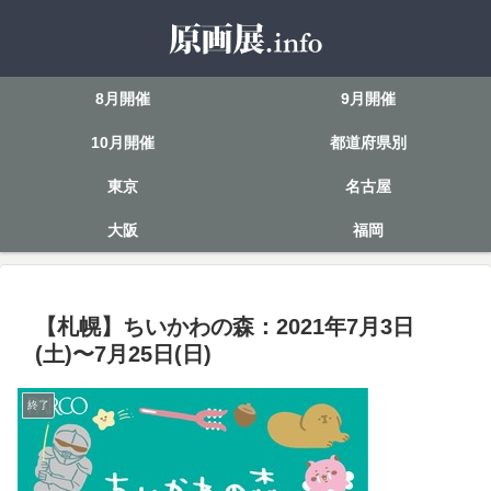
8月開催
9月開催
10月開催
都道府県別
東京
名古屋
大阪
福岡
【札幌】ちいかわの森：2021年7月3日
(土)〜7月25日(日)
終了