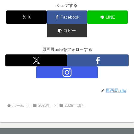
シェアする
X
Facebook
LINE
コピー
原画展.infoをフォローする
原画展.info
ホーム
2026年
2026年10月