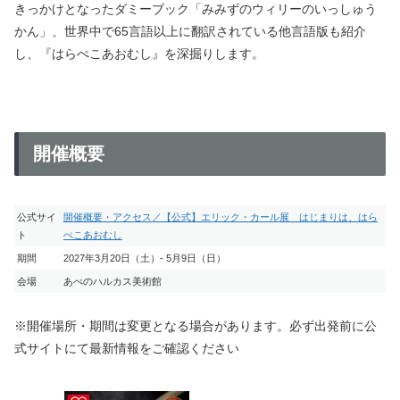
きっかけとなったダミーブック「みみずのウィリーのいっしゅう
かん」、世界中で65言語以上に翻訳されている他言語版も紹介
し、『はらぺこあおむし』を深掘りします。
開催概要
公式サイ
開催概要・アクセス／【公式】エリック・カール展 はじまりは、はら
ト
ぺこあおむし
期間
2027年3月20日（土）- 5月9日（日）
会場
あべのハルカス美術館
※開催場所・期間は変更となる場合があります。必ず出発前に公
式サイトにて最新情報をご確認ください