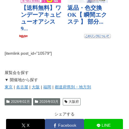
[itemlink post_id=”10579″]
展覧会を探す
▼ 開催地から探す
東京
|
名古屋
|
大阪
|
福岡
|
都道府県別・地方別
2026年02月
2026年03月
大阪府
シェアする
X
Facebook
LINE