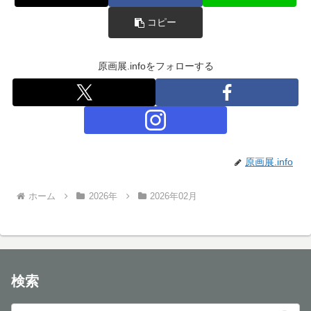
コピー
原画展.infoをフォローする
原画展.info
ホーム
2026年
2026年02月
検索