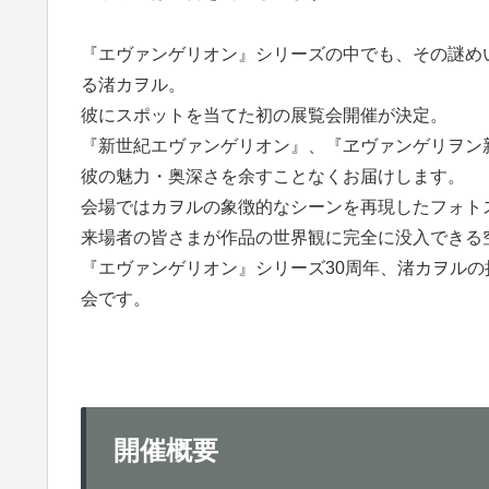
『エヴァンゲリオン』シリーズの中でも、その謎め
る渚カヲル。
彼にスポットを当てた初の展覧会開催が決定。
『新世紀エヴァンゲリオン』、『ヱヴァンゲリヲン
彼の魅力・奥深さを余すことなくお届けします。
会場ではカヲルの象徴的なシーンを再現したフォト
来場者の皆さまが作品の世界観に完全に没入できる
『エヴァンゲリオン』シリーズ30周年、渚カヲル
会です。
開催概要