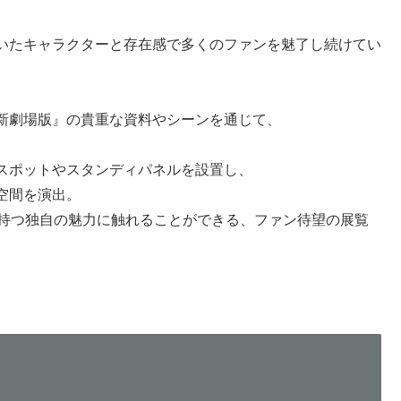
いたキャラクターと存在感で多くのファンを魅了し続けてい
新劇場版』の貴重な資料やシーンを通じて、
スポットやスタンディパネルを設置し、
空間を演出。
の持つ独自の魅力に触れることができる、ファン待望の展覧