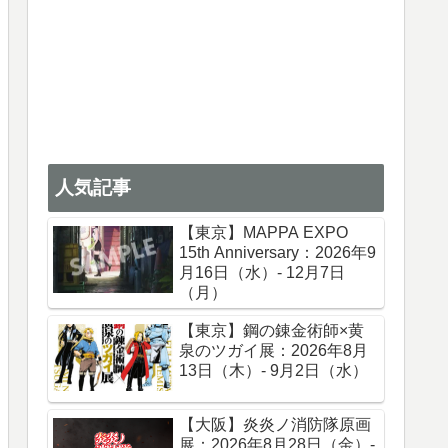
人気記事
【東京】MAPPA EXPO
15th Anniversary：2026年9
月16日（水）- 12月7日
（月）
【東京】鋼の錬金術師×黄
泉のツガイ展：2026年8月
13日（木）- 9月2日（水）
【大阪】炎炎ノ消防隊原画
展：2026年8月28日（金）-