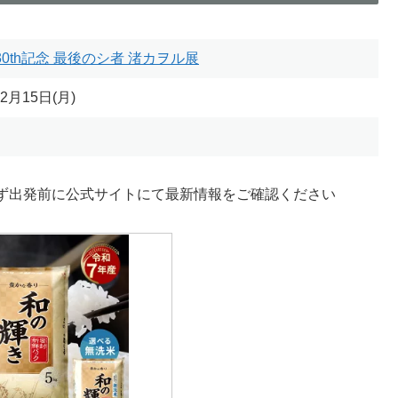
th記念 最後のシ者 渚カヲル展
12月15日(月)
ず出発前に公式サイトにて最新情報をご確認ください