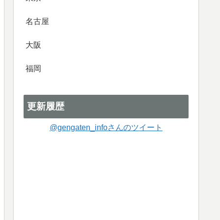
名古屋
大阪
福岡
更新履歴
@gengaten_infoさんのツイート