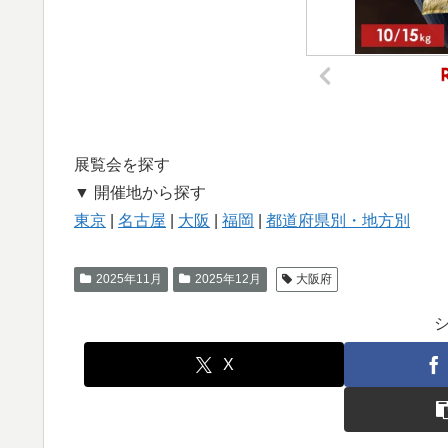
展覧会を探す
▼ 開催地から探す
東京
|
名古屋
|
大阪
|
福岡
|
都道府県別・地方別
2025年11月
2025年12月
大阪府
X