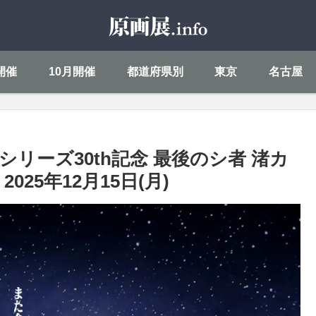
開催
10月開催
都道府県別
東京
名古屋
リーズ30th記念 最後のシ者 渚カ
2025年12月15日(月)