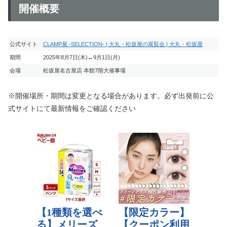
開催概要
公式サイト
CLAMP展 ‐SELECTION- | 大丸・松坂屋の展覧会 | 大丸・松坂屋
期間
2025年8月7日(木)→9月1日(月)
会場
松坂屋名古屋店 本館7階大催事場
※開催場所・期間は変更となる場合があります。必ず出発前に公
式サイトにて最新情報をご確認ください