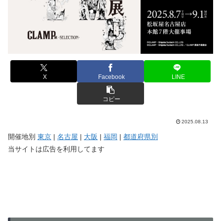
X
Facebook
LINE
コピー
2025.08.13
開催地別
東京
|
名古屋
|
大阪
|
福岡
|
都道府県別
当サイトは広告を利用してます