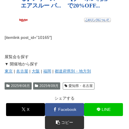
[itemlink post_id=”10165″]
展覧会を探す
▼ 開催地から探す
東京
|
名古屋
|
大阪
|
福岡
|
都道府県別・地方別
2025年08月
2025年09月
愛知県・名古屋
シェアする
X
Facebook
LINE
コピー