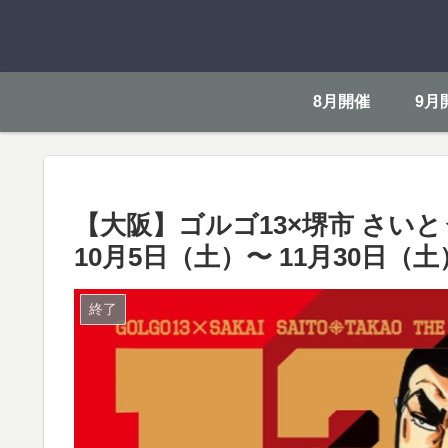
8月開催
9月
【大阪】ゴルゴ13×堺市 さいと
10月5日（土）〜 11月30日（土
終了