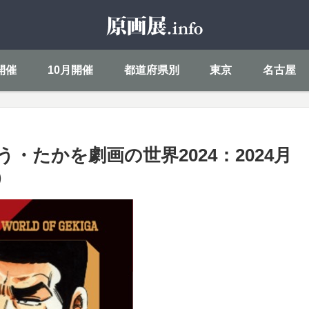
開催
10月開催
都道府県別
東京
名古屋
う・たかを劇画の世界2024：2024月
）