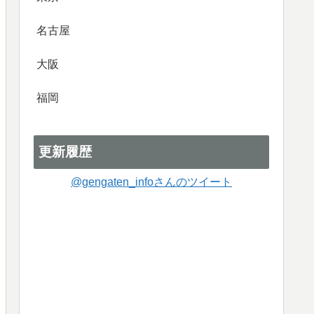
名古屋
大阪
福岡
更新履歴
@gengaten_infoさんのツイート