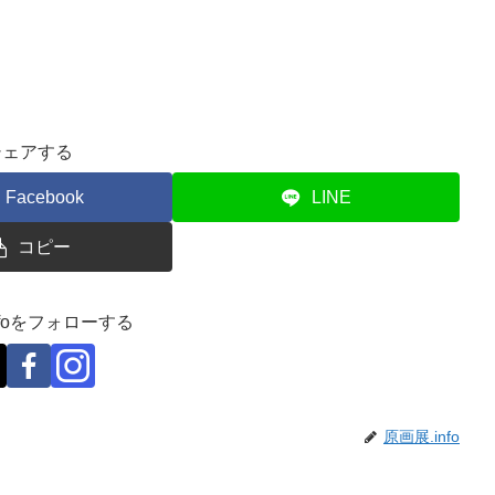
シェアする
Facebook
LINE
コピー
nfoをフォローする
原画展.info