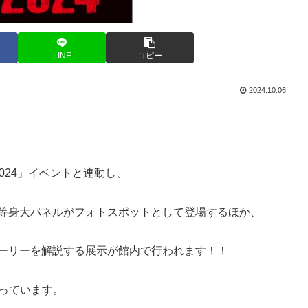
LINE
コピー
2024.10.06
024」イベントと連動し、
の等身大パネルがフォトスポットとして登場するほか、
トーリーを解説する展示が館内で行われます！！
なっています。