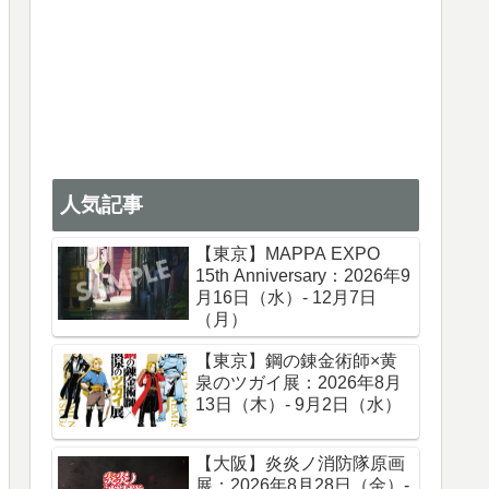
人気記事
【東京】MAPPA EXPO
15th Anniversary：2026年9
月16日（水）- 12月7日
（月）
【東京】鋼の錬金術師×黄
泉のツガイ展：2026年8月
13日（木）- 9月2日（水）
【大阪】炎炎ノ消防隊原画
展：2026年8月28日（金）-