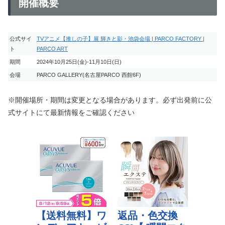
開催概要
公式サイ
TVアニメ【推しの子】展 輝きと影・池袋会場 | PARCO FACTORY |
ト
PARCO ART
期間
2024年10月25日(金)-11月10日(日)
会場
PARCO GALLERY(名古屋PARCO 西館6F)
※開催場所・期間は変更となる場合があります。必ず出発前に公
式サイトにて最新情報をご確認ください