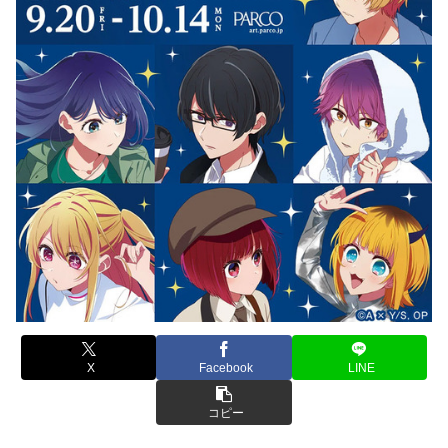
X
Facebook
LINE
コピー