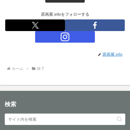
原画展.infoをフォローする
原画展.info
ホーム
終了
検索