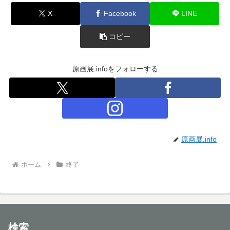
X
Facebook
LINE
コピー
原画展.infoをフォローする
原画展.info
ホーム
終了
検索