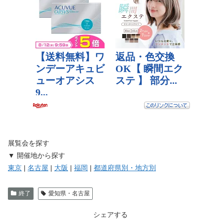
展覧会を探す
▼ 開催地から探す
東京
|
名古屋
|
大阪
|
福岡
|
都道府県別・地方別
終了
愛知県・名古屋
シェアする