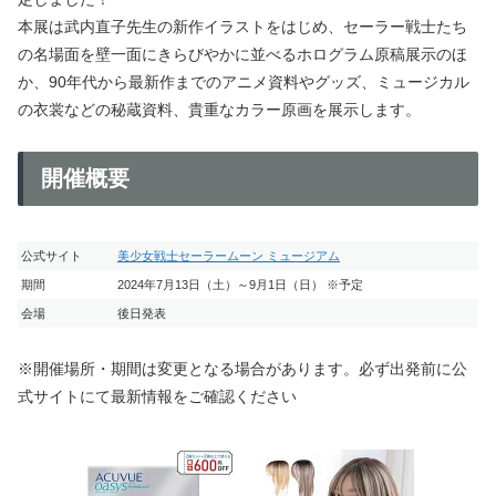
本展は武内直子先生の新作イラストをはじめ、セーラー戦士たち
の名場面を壁一面にきらびやかに並べるホログラム原稿展示のほ
か、90年代から最新作までのアニメ資料やグッズ、ミュージカル
の衣裳などの秘蔵資料、貴重なカラー原画を展示します。
開催概要
公式サイト
美少女戦士セーラームーン ミュージアム
期間
2024年7月13日（土）～9月1日（日） ※予定
会場
後日発表
※開催場所・期間は変更となる場合があります。必ず出発前に公
式サイトにて最新情報をご確認ください