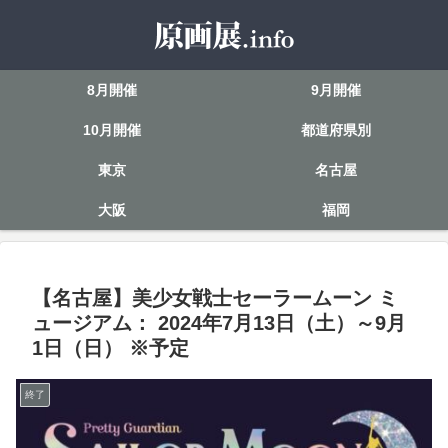
8月開催
9月開催
10月開催
都道府県別
東京
名古屋
大阪
福岡
【名古屋】美少女戦士セーラームーン ミ
ュージアム： 2024年7月13日（土）～9月
1日（日） ※予定
終了