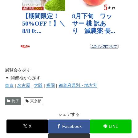
展覧会を探す
▼ 開催地から探す
東京
|
名古屋
|
大阪
|
福岡
|
都道府県別・地方別
終了
東京都
シェアする
X
Facebook
LINE