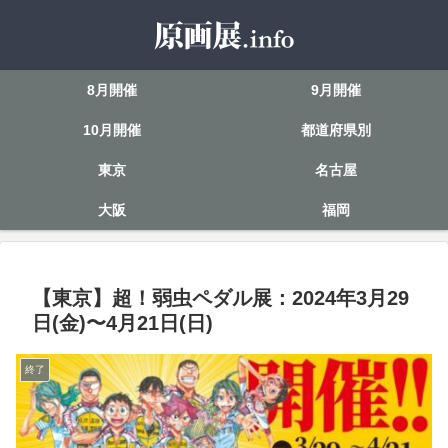
8月開催
9月開催
10月開催
都道府県別
東京
名古屋
大阪
福岡
【東京】超！弱虫ペダル展：2024年3月29
日(金)〜4月21日(日)
終了