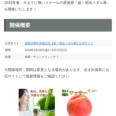
2024年春、今までに無いスケールの原画展『超！弱虫ペダル展』
を開催いたします！
開催概要
公式サイト
連載15周年突破記念【超！弱虫ペダル展】公式サイト
期間
2024年3月29日(金)〜4月21日(日)
会場
池袋・サンシャインシティ
※開催場所・期間は変更となる場合があります。必ず出発前に公
式サイトにて最新情報をご確認ください