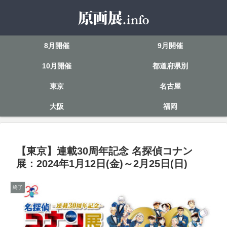
8月開催
9月開催
10月開催
都道府県別
東京
名古屋
大阪
福岡
【東京】連載30周年記念 名探偵コナン
展：2024年1月12日(金)～2月25日(日)
終了