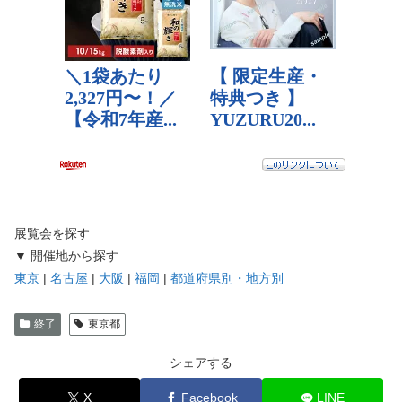
展覧会を探す
▼ 開催地から探す
東京
|
名古屋
|
大阪
|
福岡
|
都道府県別・地方別
終了
東京都
シェアする
X
Facebook
LINE