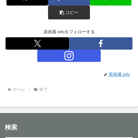
コピー
原画展.infoをフォローする
原画展.info
ホーム
終了
検索