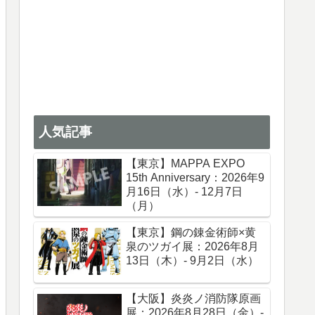
人気記事
【東京】MAPPA EXPO
15th Anniversary：2026年9
月16日（水）- 12月7日
（月）
【東京】鋼の錬金術師×黄
泉のツガイ展：2026年8月
13日（木）- 9月2日（水）
【大阪】炎炎ノ消防隊原画
展：2026年8月28日（金）-