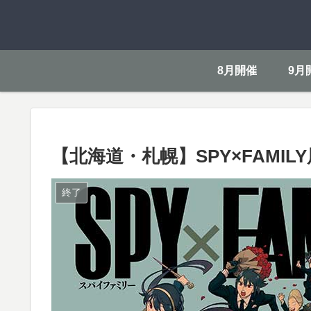
8月開催
9月
【北海道・札幌】SPY×FAMILY
終了