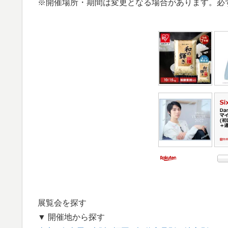
※開催場所・期間は変更となる場合があります。必
展覧会を探す
▼ 開催地から探す