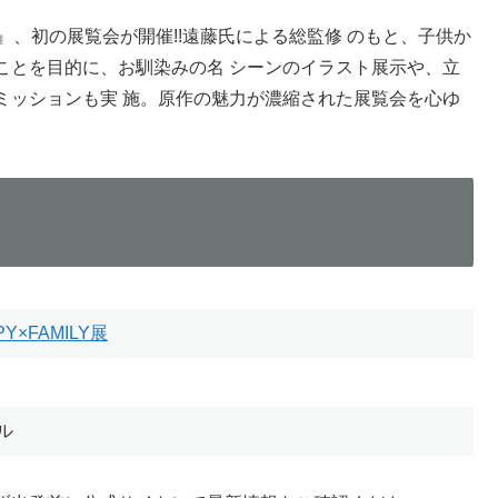
Y』、初の展覧会が開催!!遠藤氏による総監修 のもと、子供か
ことを目的に、お馴染みの名 シーンのイラスト展示や、立
ミッションも実 施。原作の魅力が濃縮された展覧会を心ゆ
Y×FAMILY展
ル