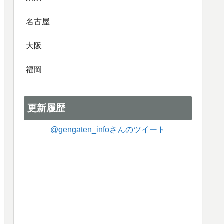
名古屋
大阪
福岡
更新履歴
@gengaten_infoさんのツイート