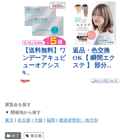
展覧会を探す
▼ 開催地から探す
東京
|
名古屋
|
大阪
|
福岡
|
都道府県別・地方別
終了
東京都