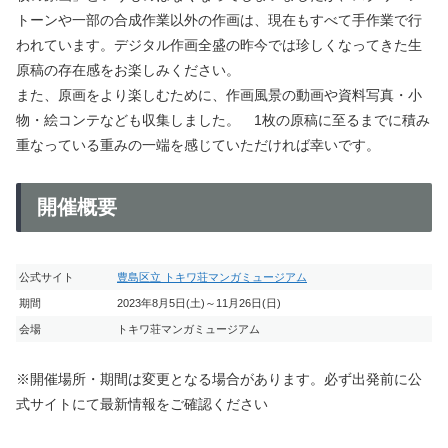
トーンや一部の合成作業以外の作画は、現在もすべて手作業で行
われています。デジタル作画全盛の昨今では珍しくなってきた生
原稿の存在感をお楽しみください。
また、原画をより楽しむために、作画風景の動画や資料写真・小
物・絵コンテなども収集しました。 1枚の原稿に至るまでに積み
重なっている重みの一端を感じていただければ幸いです。
開催概要
公式サイト
豊島区立 トキワ荘マンガミュージアム
期間
2023年8月5日(土)～11月26日(日)
会場
トキワ荘マンガミュージアム
※開催場所・期間は変更となる場合があります。必ず出発前に公
式サイトにて最新情報をご確認ください