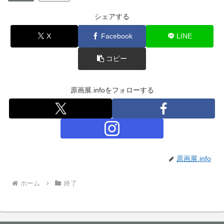
シェアする
X
Facebook
LINE
コピー
原画展.infoをフォローする
原画展.info
ホーム
終了