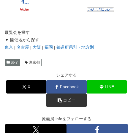
展覧会を探す
▼ 開催地から探す
東京
|
名古屋
|
大阪
|
福岡
|
都道府県別・地方別
終了
東京都
シェアする
X
Facebook
LINE
コピー
原画展.infoをフォローする