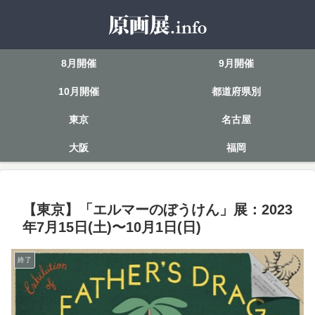
8月開催
9月開催
10月開催
都道府県別
東京
名古屋
大阪
福岡
【東京】「エルマーのぼうけん」展：2023
年7月15日(土)〜10月1日(日)
終了