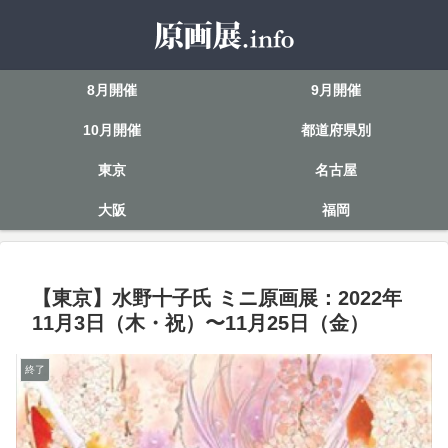
8月開催
9月開催
10月開催
都道府県別
東京
名古屋
大阪
福岡
【東京】水野十子氏 ミニ原画展：2022年
11月3日（木・祝）〜11月25日（金）
終了