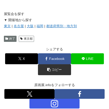
展覧会を探す
▼ 開催地から探す
東京
|
名古屋
|
大阪
|
福岡
|
都道府県別・地方別
終了
東京都
シェアする
X
Facebook
LINE
コピー
原画展.infoをフォローする