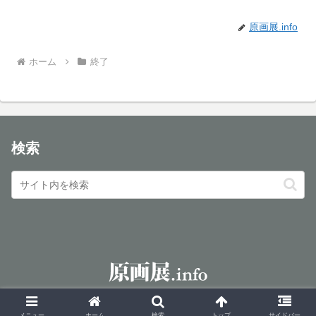
原画展.info
ホーム
終了
検索
© 2016 原画展.info.
メニュー
ホーム
検索
トップ
サイドバー