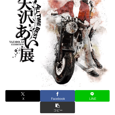
X
Facebook
LINE
コピー