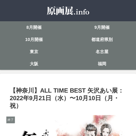
8月開催
9月開催
10月開催
都道府県別
東京
名古屋
大阪
福岡
【神奈川】ALL TIME BEST 矢沢あい展：
2022年9月21日（水）〜10月10日（月・
祝）
終了