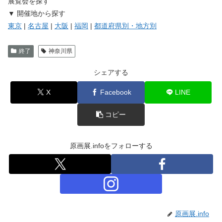
展覧会を探す
▼ 開催地から探す
東京
|
名古屋
|
大阪
|
福岡
|
都道府県別・地方別
終了
神奈川県
シェアする
X
Facebook
LINE
コピー
原画展.infoをフォローする
原画展.info