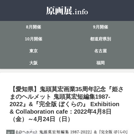
8月開催
9月開催
10月開催
都道府県別
東京
名古屋
大阪
福岡
【愛知県】鬼頭莫宏画業35周年記念『姫さ
まのヘルメット 鬼頭莫宏短編集1987-
2022』&『完全版 ぼくらの』 Exhibition
& Collaboration cafe：2022年4月8日
（金）～4月24日（日）
終了