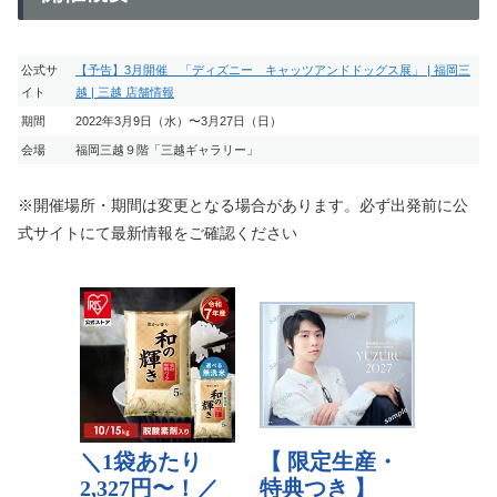
公式サ
【予告】3月開催 「ディズニー キャッツアンドドッグス展」 | 福岡三
イト
越 | 三越 店舗情報
期間
2022年3月9日（水）〜3月27日（日）
会場
福岡三越９階「三越ギャラリー」
※開催場所・期間は変更となる場合があります。必ず出発前に公
式サイトにて最新情報をご確認ください