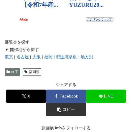
展覧会を探す
▼ 開催地から探す
東京
|
名古屋
|
大阪
|
福岡
|
都道府県別・地方別
終了
福岡県
シェアする
X
Facebook
LINE
コピー
原画展.infoをフォローする