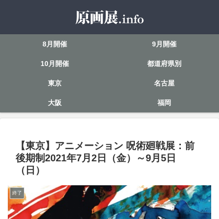
8月開催
9月開催
10月開催
都道府県別
東京
名古屋
大阪
福岡
【東京】アニメーション 呪術廻戦展：前
後期制2021年7月2日（金）～9月5日
（日）
終了