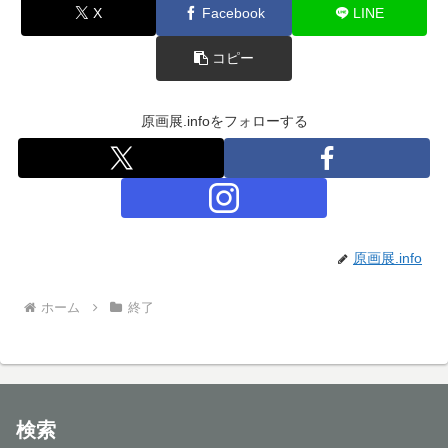
X
Facebook
LINE
コピー
原画展.infoをフォローする
原画展.info
ホーム
終了
検索