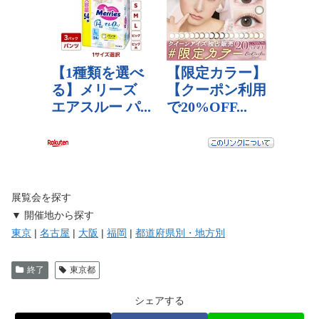
展覧会を探す
▼ 開催地から探す
東京
|
名古屋
|
大阪
|
福岡
|
都道府県別・地方別
終了
東京都
シェアする