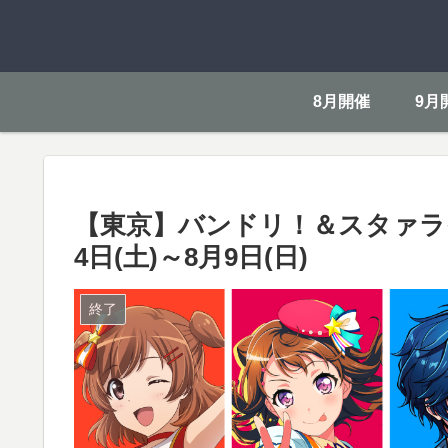
8月開催
9月
【東京】バンドリ！＆スタァライト展 i
4日(土)～8月9日(日)
終了