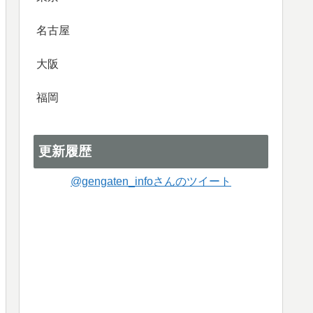
名古屋
大阪
福岡
更新履歴
@gengaten_infoさんのツイート