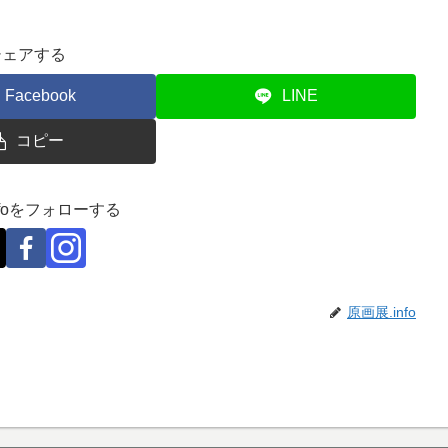
シェアする
Facebook
LINE
コピー
nfoをフォローする
原画展.info