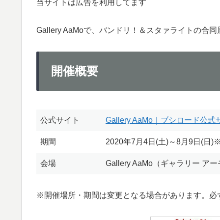
当サイトは広告を利用してます
Gallery AaMoで、バンドリ！＆スタァライト
開催概要
公式サイト
Gallery AaMo｜ブシロード公
期間
2020年7月4日(土)～8月9日(日
会場
Gallery AaMo（ギャラリー ア
※開催場所・期間は変更となる場合があります。必