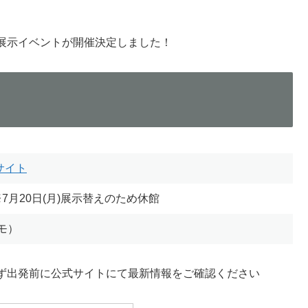
の合同展示イベントが開催決定しました！
式サイト
)※7月20日(月)展示替えのため休館
ーモ）
ず出発前に公式サイトにて最新情報をご確認ください