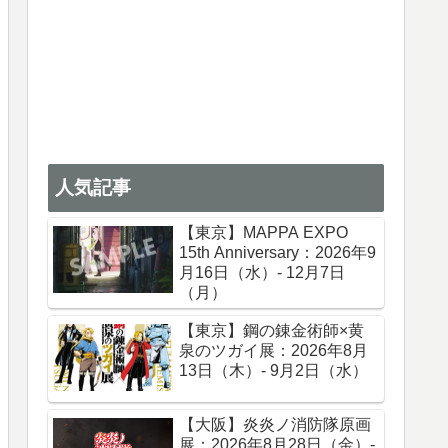
人気記事
【東京】MAPPA EXPO
15th Anniversary：2026年9
月16日（水）- 12月7日
（月）
【東京】鋼の錬金術師×黄
泉のツガイ展：2026年8月
13日（木）- 9月2日（水）
【大阪】炎炎ノ消防隊原画
展：2026年8月28日（金）-