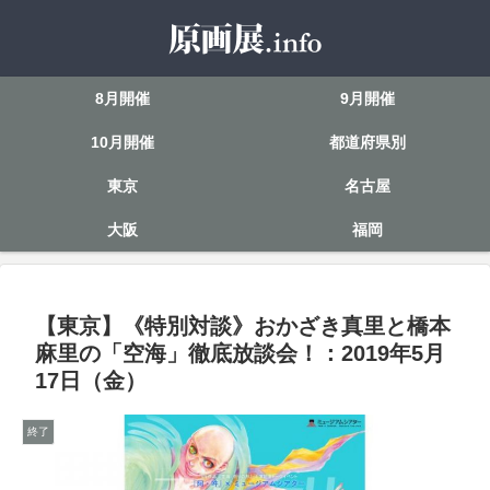
8月開催
9月開催
10月開催
都道府県別
東京
名古屋
大阪
福岡
【東京】《特別対談》おかざき真里と橋本
麻里の「空海」徹底放談会！：2019年5月
17日（金）
終了