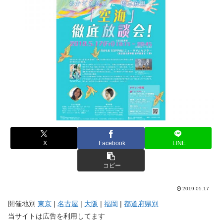
X
Facebook
LINE
コピー
2019.05.17
開催地別
東京
|
名古屋
|
大阪
|
福岡
|
都道府県別
当サイトは広告を利用してます