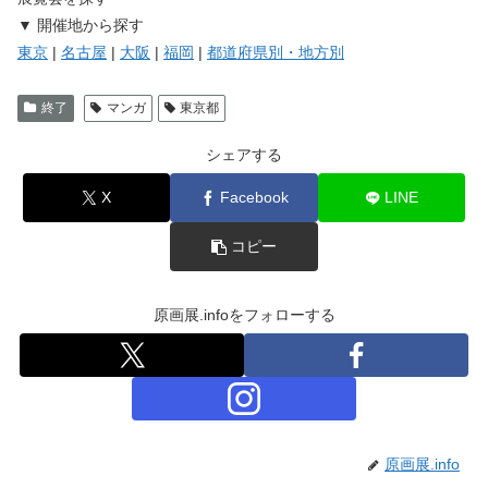
▼ 開催地から探す
東京
|
名古屋
|
大阪
|
福岡
|
都道府県別・地方別
終了
マンガ
東京都
シェアする
X
Facebook
LINE
コピー
原画展.infoをフォローする
原画展.info