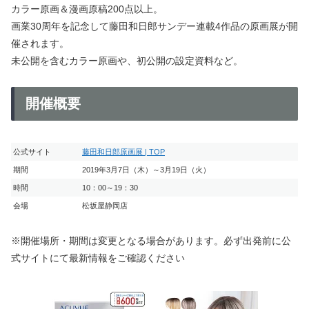
カラー原画＆漫画原稿200点以上。
画業30周年を記念して藤田和日郎サンデー連載4作品の原画展が開
催されます。
未公開を含むカラー原画や、初公開の設定資料など。
開催概要
公式サイト
藤田和日郎原画展 | TOP
期間
2019年3月7日（木）～3月19日（火）
時間
10：00～19：30
会場
松坂屋静岡店
※開催場所・期間は変更となる場合があります。必ず出発前に公
式サイトにて最新情報をご確認ください