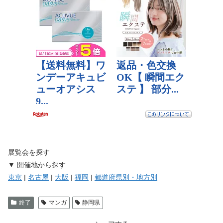
展覧会を探す
▼ 開催地から探す
東京
|
名古屋
|
大阪
|
福岡
|
都道府県別・地方別
終了
マンガ
静岡県