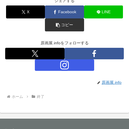
シェアする
X
Facebook
LINE
コピー
原画展.infoをフォローする
原画展.info
ホーム
終了