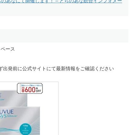
のあなにて開催します！ – とらのあな総合インフォメー
スペース
ず出発前に公式サイトにて最新情報をご確認ください