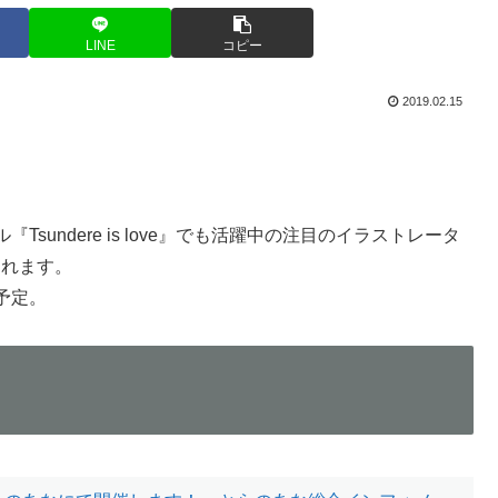
LINE
コピー
2019.02.15
undere is love』でも活躍中の注目のイラストレータ
されます。
予定。