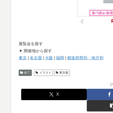
展覧会を探す
▼ 開催地から探す
東京
|
名古屋
|
大阪
|
福岡
|
都道府県別・地方別
終了
イラスト
東京都
X