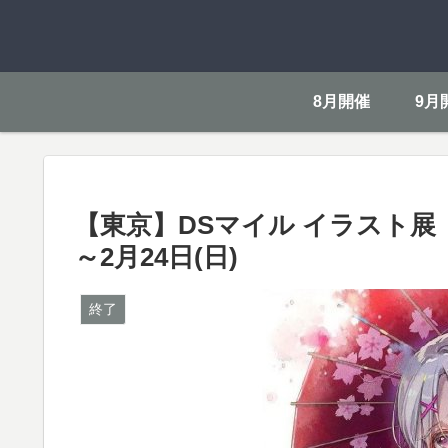
8月開催
9月
【東京】DSマイル イラスト展『
～2月24日(日)
終了