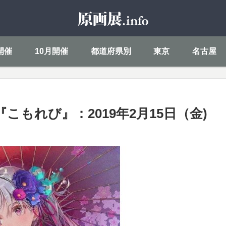
開催
10月開催
都道府県別
東京
名古屋
こもれび』：2019年2月15日（金)