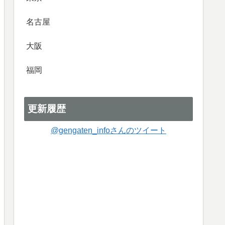
名古屋
大阪
福岡
更新履歴
@gengaten_infoさんのツイート