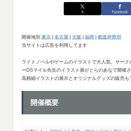
X
Facebook
開催地別
東京
|
名古屋
|
大阪
|
福岡
|
都道府県別
当サイトは広告を利用してます
ライトノベルやゲームのイラストで大人気、サークル『Ts
ーDSマイル先生のイラスト展がとらのあなで開催
高精細イラストの展示とオリジナルグッズの販売も
開催概要