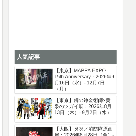
人気記事
【東京】MAPPA EXPO
15th Anniversary：2026年9
月16日（水）- 12月7日
（月）
【東京】鋼の錬金術師×黄
泉のツガイ展：2026年8月
13日（木）- 9月2日（水）
【大阪】炎炎ノ消防隊原画
展：2026年8月28日（金）-