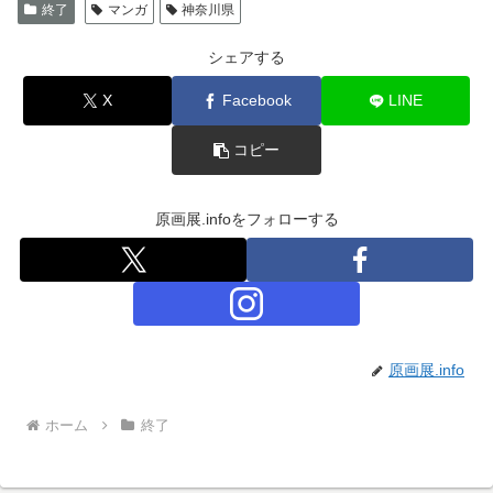
終了
マンガ
神奈川県
シェアする
X
Facebook
LINE
コピー
原画展.infoをフォローする
原画展.info
ホーム
終了