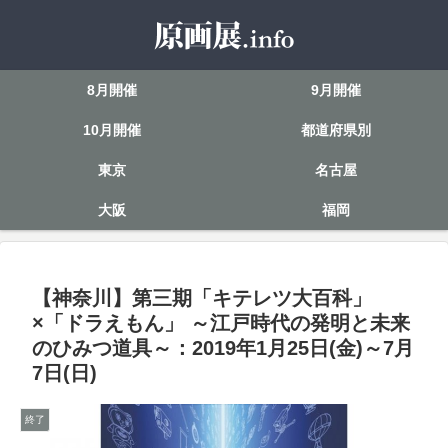
8月開催
9月開催
10月開催
都道府県別
東京
名古屋
大阪
福岡
【神奈川】第三期「キテレツ大百科」
×「ドラえもん」 ～江戸時代の発明と未来
のひみつ道具～：2019年1月25日(金)～7月
7日(日)
終了