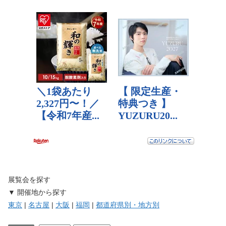
展覧会を探す
▼ 開催地から探す
東京
|
名古屋
|
大阪
|
福岡
|
都道府県別・地方別