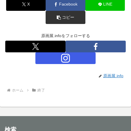
X
Facebook
LINE
コピー
原画展.infoをフォローする
原画展.info
ホーム
終了
検索