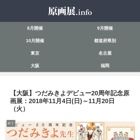
8月開催
9月開催
10月開催
都道府県別
東京
名古屋
大阪
福岡
【大阪】つだみきよデビュー20周年記念原
画展：2018年11月4日(日)～11月20日
（火）
終了