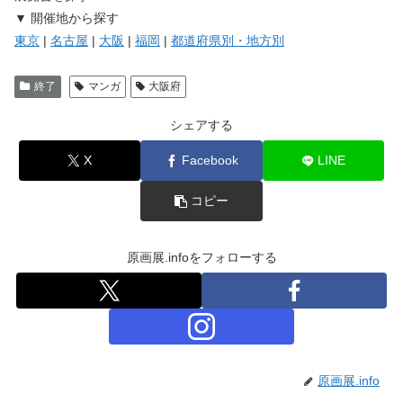
▼ 開催地から探す
東京
|
名古屋
|
大阪
|
福岡
|
都道府県別・地方別
終了
マンガ
大阪府
シェアする
X
Facebook
LINE
コピー
原画展.infoをフォローする
原画展.info