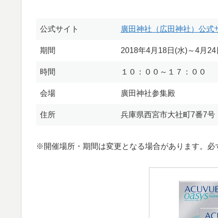
公式サイト
廣田神社（広田神社）公式サ
期間
2018年4月18日(水)～4月
時間
１０：００～１７：００
会場
廣田神社参集殿
住所
兵庫県西宮市大社町7番7号
※開催場所・期間は変更となる場合があります。必