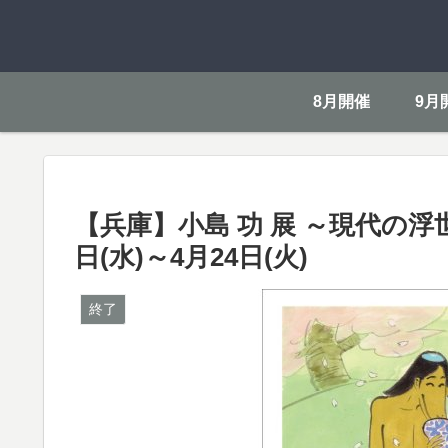
8月開催
9月
【兵庫】小島 功 展 ～現代の浮
日(水)～4月24日(火)
終了