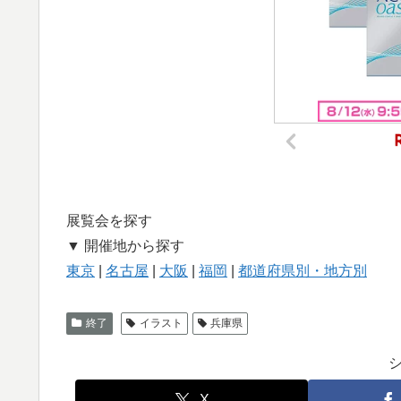
展覧会を探す
▼ 開催地から探す
東京
|
名古屋
|
大阪
|
福岡
|
都道府県別・地方別
終了
イラスト
兵庫県
X