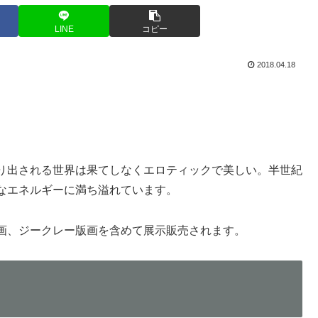
LINE
コピー
2018.04.18
り出される世界は果てしなくエロティックで美しい。半世紀
なエネルギーに満ち溢れています。
画、ジークレー版画を含めて展示販売されます。