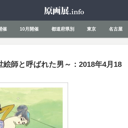
開催
10月開催
都道府県別
東京
名古屋
世絵師と呼ばれた男～：2018年4月18