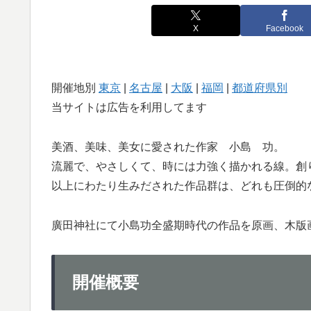
X
Facebook
開催地別
東京
|
名古屋
|
大阪
|
福岡
|
都道府県別
当サイトは広告を利用してます
美酒、美味、美女に愛された作家 小島 功。
流麗で、やさしくて、時には力強く描かれる線。創
以上にわたり生みだされた作品群は、どれも圧倒的
廣田神社にて小島功全盛期時代の作品を原画、木版
開催概要