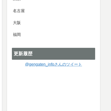
名古屋
大阪
福岡
更新履歴
@gengaten_infoさんのツイート