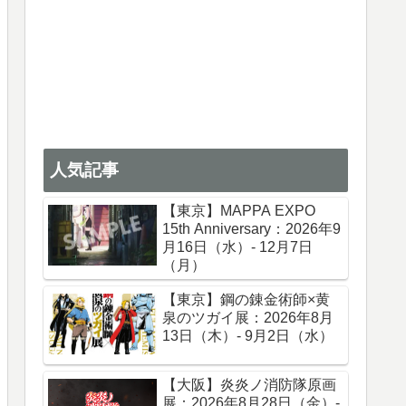
人気記事
【東京】MAPPA EXPO
15th Anniversary：2026年9
月16日（水）- 12月7日
（月）
【東京】鋼の錬金術師×黄
泉のツガイ展：2026年8月
13日（木）- 9月2日（水）
【大阪】炎炎ノ消防隊原画
展：2026年8月28日（金）-