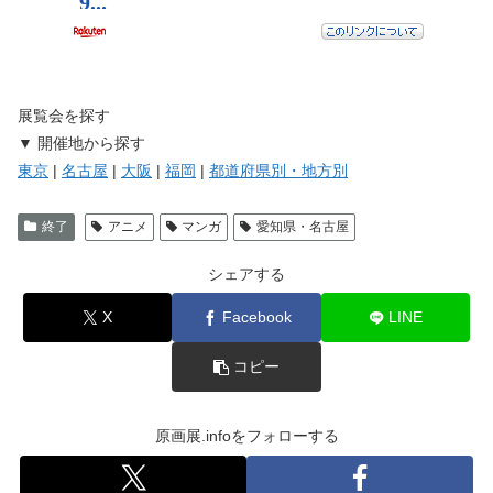
展覧会を探す
▼ 開催地から探す
東京
|
名古屋
|
大阪
|
福岡
|
都道府県別・地方別
終了
アニメ
マンガ
愛知県・名古屋
シェアする
X
Facebook
LINE
コピー
原画展.infoをフォローする