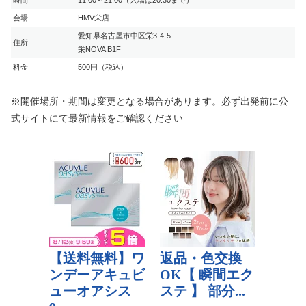
会場
HMV栄店
愛知県名古屋市中区栄3-4-5
住所
栄NOVA B1F
料金
500円（税込）
※開催場所・期間は変更となる場合があります。必ず出発前に公
式サイトにて最新情報をご確認ください