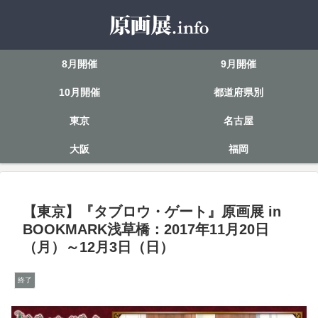
8月開催
9月開催
10月開催
都道府県別
東京
名古屋
大阪
福岡
【東京】『タブロウ・ゲート』原画展 in
BOOKMARK浅草橋：2017年11月20日
（月）～12月3日（日）
終了