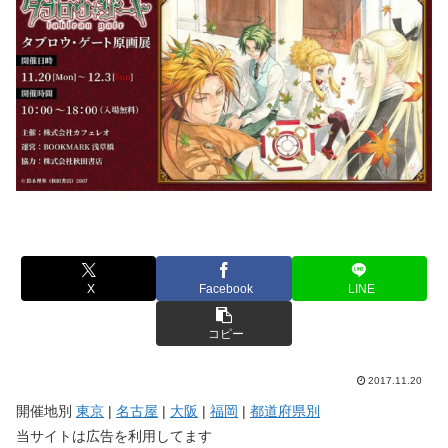
X
Facebook
LINE
コピー
2017.11.20
開催地別
東京
|
名古屋
|
大阪
|
福岡
|
都道府県別
当サイトは広告を利用してます