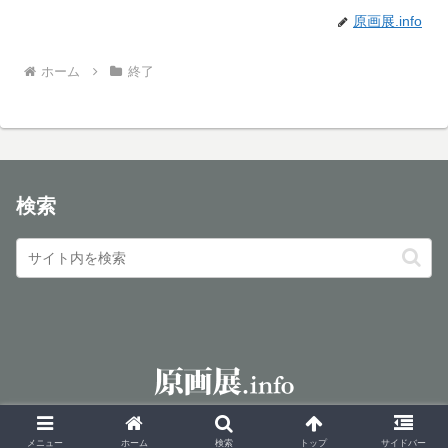
原画展.info
ホーム
終了
検索
© 2016 原画展.info.
メニュー
ホーム
検索
トップ
サイドバー