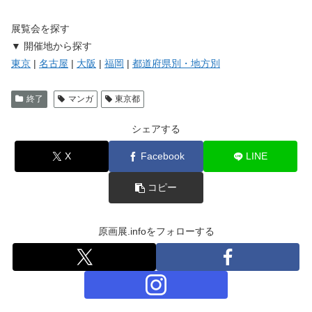
展覧会を探す
▼ 開催地から探す
東京
|
名古屋
|
大阪
|
福岡
|
都道府県別・地方別
終了
マンガ
東京都
シェアする
X
Facebook
LINE
コピー
原画展.infoをフォローする