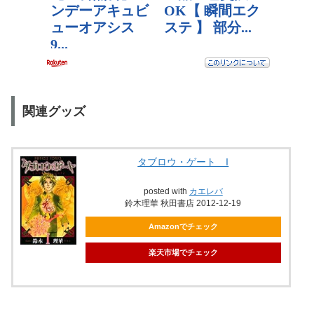
関連グッズ
タブロウ・ゲート I
posted with
カエレバ
鈴木理華 秋田書店 2012-12-19
Amazonでチェック
楽天市場でチェック