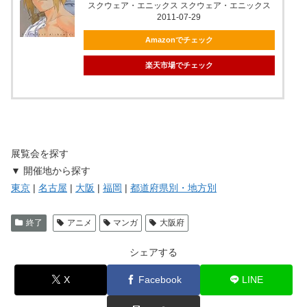
スクウェア・エニックス スクウェア・エニックス
2011-07-29
Amazonでチェック
楽天市場でチェック
展覧会を探す
▼ 開催地から探す
東京
|
名古屋
|
大阪
|
福岡
|
都道府県別・地方別
終了
アニメ
マンガ
大阪府
シェアする
X
Facebook
LINE