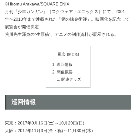
©Hiromu Arakawa/SQUARE ENIX
月刊『少年ガンガン』（スクウェア・エニックス）にて、2001
年〜2010年まで連載された「鋼の錬金術師」。映画化を記念して
展覧会が開催決定！
荒川先生渾身の“生原稿”、アニメの制作資料が展示される。
目次
巡回情報
開催概要
関連グッズ
巡回情報
東京：2017年9月16日(土)～10月29日(日)
大阪：2017年11月3日(金・祝)～11月30日(木)