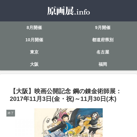
8月開催
9月開催
10月開催
都道府県別
東京
名古屋
大阪
福岡
【大阪】映画公開記念 鋼の錬金術師展：
2017年11月3日(金・祝)～11月30日(木)
終了