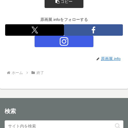
コピー
原画展.infoをフォローする
原画展.info
ホーム
終了
検索