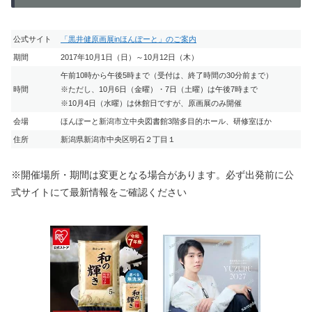
公式サイト
「黒井健原画展inほんぽーと」のご案内
期間
2017年10月1日（日）～10月12日（木）
午前10時から午後5時まで（受付は、終了時間の30分前まで）
時間
※ただし、10月6日（金曜）・7日（土曜）は午後7時まで
※10月4日（水曜）は休館日ですが、原画展のみ開催
会場
ほんぽーと新潟市立中央図書館3階多目的ホール、研修室ほか
住所
新潟県新潟市中央区明石２丁目１
※開催場所・期間は変更となる場合があります。必ず出発前に公
式サイトにて最新情報をご確認ください