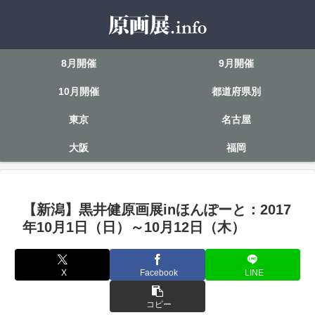
8月開催
9月開催
10月開催
都道府県別
東京
名古屋
大阪
福岡
【新潟】黒井健原画展inほんぽーと：2017
年10月1日（日）～10月12日（木）
X
Facebook
LINE
コピー