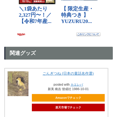
関連グッズ
ごんぎつね (日本の童話名作選)
posted with
カエレバ
新美 南吉 偕成社 1986-10-01
Amazonでチェック
楽天市場でチェック