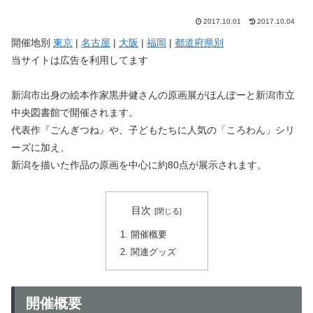
2017.10.01
2017.10.04
開催地別
東京
|
名古屋
|
大阪
|
福岡
|
都道府県別
当サイトは広告を利用してます
新潟市出身の絵本作家黒井健さんの原画展がほんぽーと新潟市立
中央図書館で開催されます。
代表作『ごんぎつね』や、子どもたちに人気の「ころわん」シリ
ーズに加え、
新潟を描いた作品の原画を中心に約80点が展示されます。
目次
開催概要
関連グッズ
開催概要