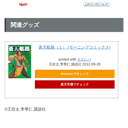
関連グッズ
蒼天航路（１） (モーニングコミックス)
posted with
カエレバ
王欣太,李學仁 講談社 2012-09-28
Amazonでチェック
楽天市場でチェック
©王欣太,李學仁 講談社