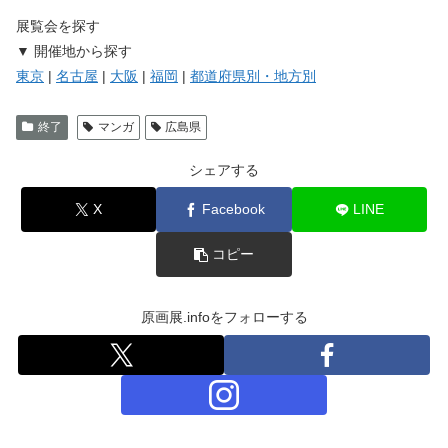
展覧会を探す
▼ 開催地から探す
東京
|
名古屋
|
大阪
|
福岡
|
都道府県別・地方別
終了
マンガ
広島県
シェアする
X
Facebook
LINE
コピー
原画展.infoをフォローする