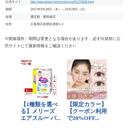
公式サイト
http://tatsujinden.jp/event/event20170908.html
期間
2017年9月28日（木）～10月29日（日）
会場
廣文館 新幹線店
住所
広島県広島県松原町1-2
※開催場所・期間は変更となる場合があります。必ず出発前に公
式サイトにて最新情報をご確認ください