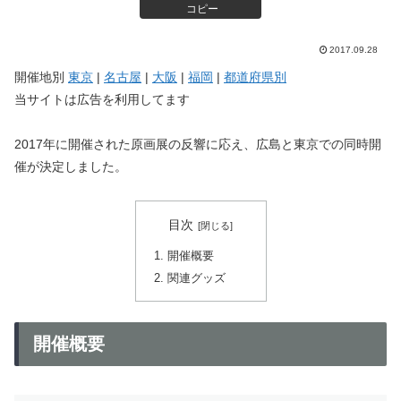
コピー
2017.09.28
開催地別
東京
|
名古屋
|
大阪
|
福岡
|
都道府県別
当サイトは広告を利用してます
2017年に開催された原画展の反響に応え、広島と東京での同時開
催が決定しました。
目次
開催概要
関連グッズ
開催概要