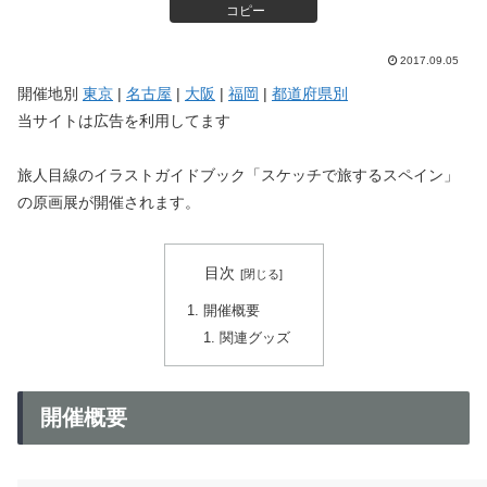
コピー
2017.09.05
開催地別
東京
|
名古屋
|
大阪
|
福岡
|
都道府県別
当サイトは広告を利用してます
旅人目線のイラストガイドブック「スケッチで旅するスペイン」
の原画展が開催されます。
目次
開催概要
関連グッズ
開催概要