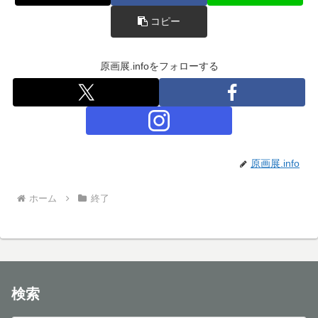
コピー
原画展.infoをフォローする
原画展.info
ホーム
終了
検索