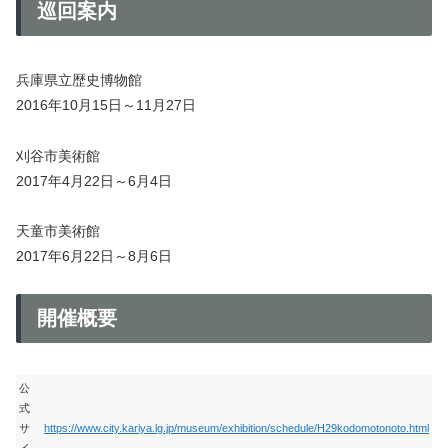
巡回案内
兵庫県立歴史博物館
2016年10月15日～11月27日
刈谷市美術館
2017年4月22日～6月4日
天童市美術館
2017年6月22日～8月6日
開催概要
公
式
サ
https://www.city.kariya.lg.jp/museum/exhibition/schedule/H29kodomotonoto.html