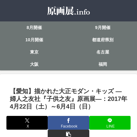
8月開催
9月開催
10月開催
都道府県別
東京
名古屋
大阪
福岡
【愛知】描かれた大正モダン・キッズ —
婦人之友社『子供之友』原画展—：2017年
4月22日（土）～6月4日（日）
X
Facebook
LINE