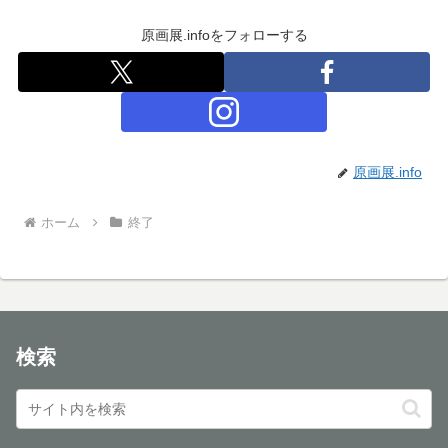
原画展.infoをフォローする
原画展.info
ホーム
終了
検索