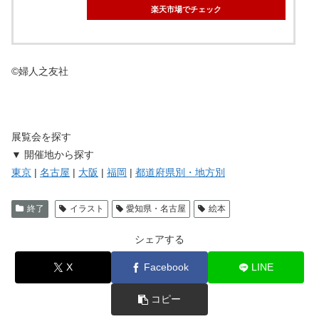
楽天市場でチェック
©婦人之友社
展覧会を探す
▼ 開催地から探す
東京
|
名古屋
|
大阪
|
福岡
|
都道府県別・地方別
終了
イラスト
愛知県・名古屋
絵本
シェアする
X
Facebook
LINE
コピー