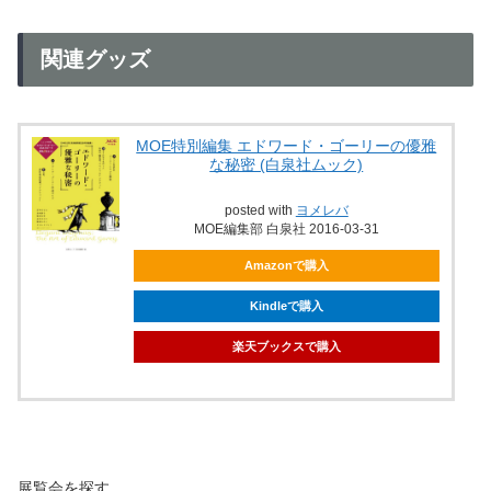
関連グッズ
MOE特別編集 エドワード・ゴーリーの優雅
な秘密 (白泉社ムック)
posted with
ヨメレバ
MOE編集部 白泉社 2016-03-31
Amazonで購入
Kindleで購入
楽天ブックスで購入
展覧会を探す