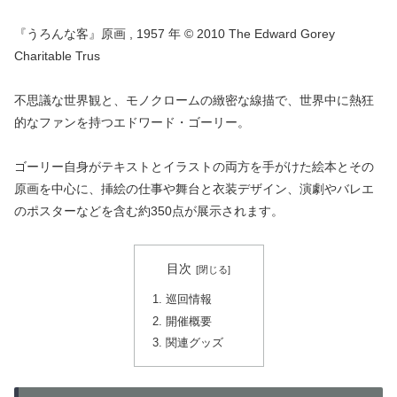
『うろんな客』原画 , 1957 年 © 2010 The Edward Gorey
Charitable Trus
不思議な世界観と、モノクロームの緻密な線描で、世界中に熱狂
的なファンを持つエドワード・ゴーリー。
ゴーリー自身がテキストとイラストの両方を手がけた絵本とその
原画を中心に、挿絵の仕事や舞台と衣装デザイン、演劇やバレエ
のポスターなどを含む約350点が展示されます。
目次
巡回情報
開催概要
関連グッズ