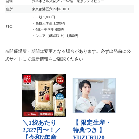
会場
六本木ヒルズ森タワー52階 東京シティビュー
住所
東京都港区六本木6-10-1
・一般 1,800円
・高校大学生 1,200円
料金
・4歳～中学生 600円
・シニア（65歳以上）1,500円
※開催場所・期間は変更となる場合があります。必ず出発前に公
式サイトにて最新情報をご確認ください