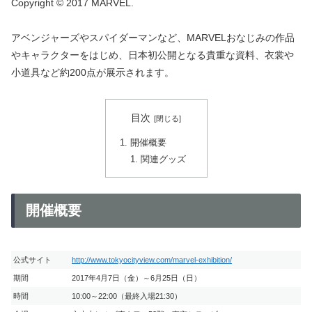
Copyright © 2017 MARVEL.
アベンジャーズやスパイダーマンなど、MARVELおなじみの作品
やキャラクターをはじめ、日本初公開となる貴重な資料、衣裳や
小道具など約200点が展示されます。
目次
開催概要
関連グッズ
開催概要
公式サイト
http://www.tokyocityview.com/marvel-exhibition/
期間
2017年4月7日（金）～6月25日（日）
時間
10:00～22:00（最終入場21:30）