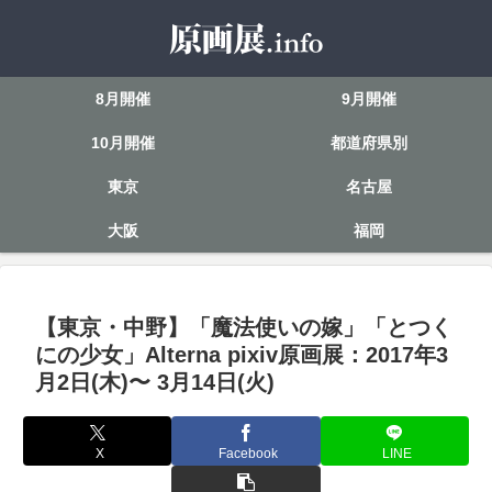
8月開催
9月開催
10月開催
都道府県別
東京
名古屋
大阪
福岡
【東京・中野】「魔法使いの嫁」「とつく
にの少女」Alterna pixiv原画展：2017年3
月2日(木)〜 3月14日(火)
X
Facebook
LINE