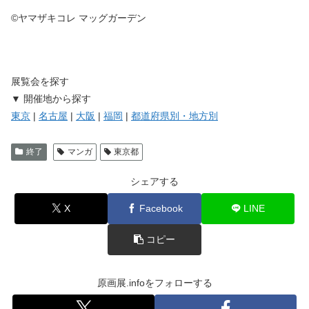
©ヤマザキコレ マッグガーデン
展覧会を探す
▼ 開催地から探す
東京
|
名古屋
|
大阪
|
福岡
|
都道府県別・地方別
終了
マンガ
東京都
シェアする
X
Facebook
LINE
コピー
原画展.infoをフォローする