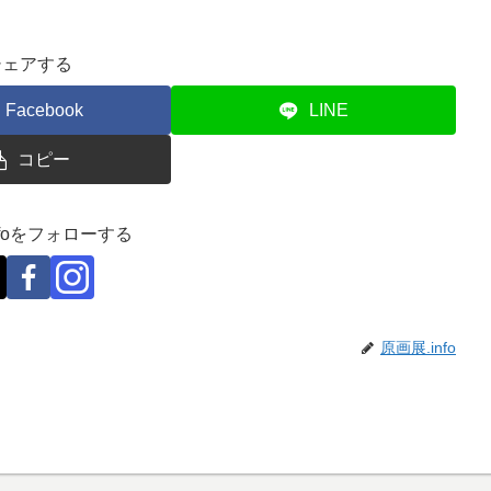
シェアする
Facebook
LINE
コピー
nfoをフォローする
原画展.info