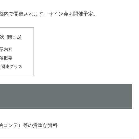
が都内で開催されます。サイン会も開催予定。
次
示内容
催概要
関連グッズ
絵コンテ）等の貴重な資料