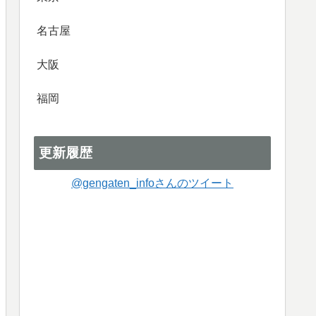
名古屋
大阪
福岡
更新履歴
@gengaten_infoさんのツイート