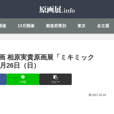
開催
10月開催
都道府県別
東京
名古屋
画 相原実貴原画展「ミキミック
2月26日（日）
LINE
コピー
2017.02.24