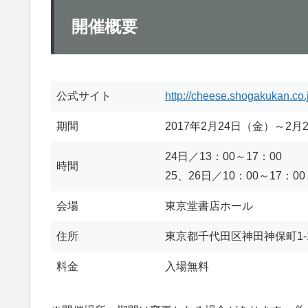
開催概要
公式サイト
http://cheese.shogakukan.co.
期間
2017年2月24日（金）～2月
24日／13：00～17：00
時間
25、26日／10：00～17：00
会場
東京堂書店ホール
住所
東京都千代田区神田神保町1-
料金
入場無料