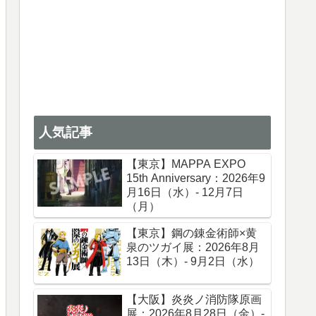
人気記事
【東京】MAPPA EXPO
15th Anniversary：2026年9
月16日（水）- 12月7日
（月）
【東京】鋼の錬金術師×黄
泉のツガイ展：2026年8月
13日（木）- 9月2日（水）
【大阪】炎炎ノ消防隊原画
展：2026年8月28日（金）-