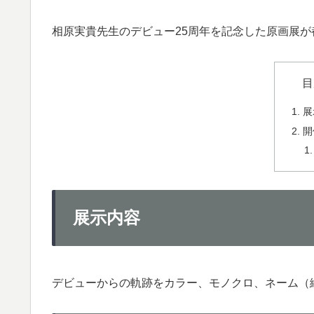
相原実貴先生のデビュー25周年を記念した原画展
目
展
開
展示内容
デビューからの軌跡をカラー、モノクロ、ネーム（