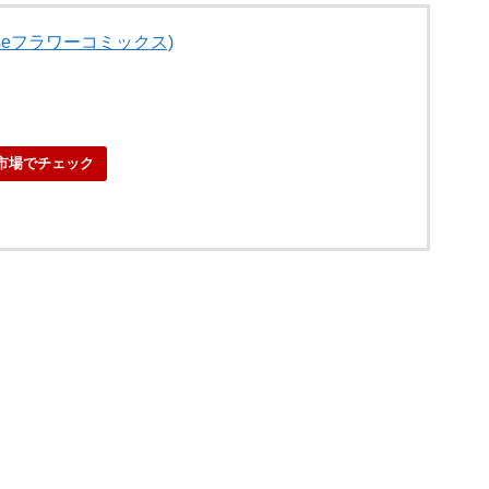
eeseフラワーコミックス)
市場でチェック