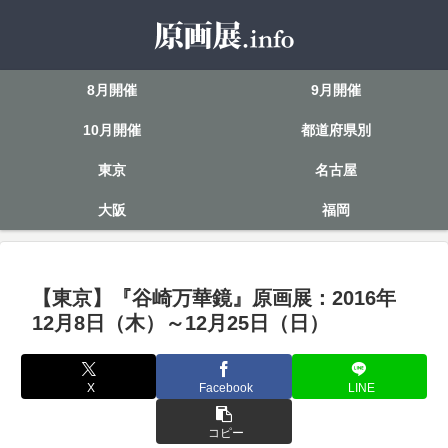
8月開催
9月開催
10月開催
都道府県別
東京
名古屋
大阪
福岡
【東京】『谷崎万華鏡』原画展：2016年
12月8日（木）～12月25日（日）
X
Facebook
LINE
コピー