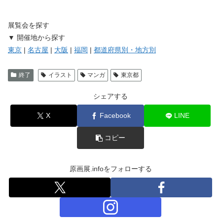
展覧会を探す
▼ 開催地から探す
東京
|
名古屋
|
大阪
|
福岡
|
都道府県別・地方別
終了
イラスト
マンガ
東京都
シェアする
X
Facebook
LINE
コピー
原画展.infoをフォローする