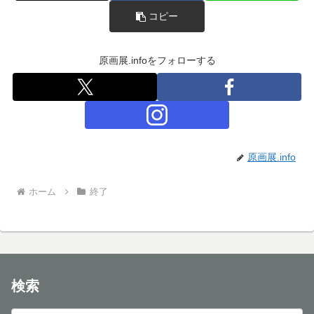
コピー
原画展.infoをフォローする
原画展.info
ホーム
終了
検索