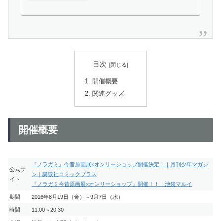
目次
開催概要
関連グッズ
開催概要
『ノラガミ』今昔原画展×オンリーショップ開催決定！｜月刊少年マガジ
公式サ
ン｜講談社コミックプラス
イト
『ノラガミ今昔原画展×オンリーショップ』開催！！｜池袋マルイ
期間
2016年8月19日（金）～9月7日（水）
時間
11:00～20:30