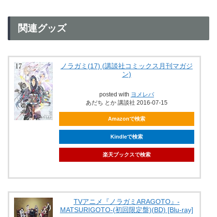
関連グッズ
ノラガミ(17) (講談社コミックス月刊マガジ
ン)
posted with
ヨメレバ
あだち とか 講談社 2016-07-15
Amazonで検索
Kindleで検索
楽天ブックスで検索
TVアニメ『ノラガミARAGOTO』-
MATSURIGOTO-(初回限定盤)(BD) [Blu-ray]