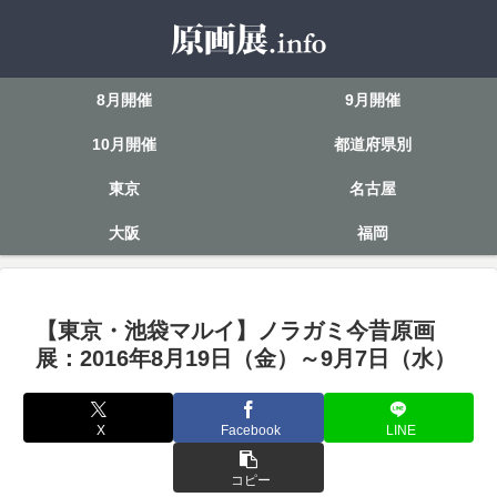
8月開催
9月開催
10月開催
都道府県別
東京
名古屋
大阪
福岡
【東京・池袋マルイ】ノラガミ今昔原画
展：2016年8月19日（金）～9月7日（水）
X
Facebook
LINE
コピー