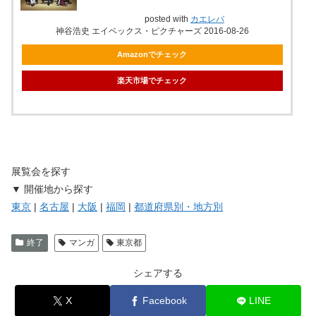
posted with
カエレバ
神谷浩史 エイベックス・ピクチャーズ 2016-08-26
Amazonでチェック
楽天市場でチェック
展覧会を探す
▼ 開催地から探す
東京
|
名古屋
|
大阪
|
福岡
|
都道府県別・地方別
終了
マンガ
東京都
シェアする
X
Facebook
LINE