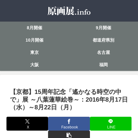
8月開催
9月開催
10月開催
都道府県別
東京
名古屋
大阪
福岡
【京都】15周年記念「遙かなる時空の中
で」展 ～八葉蓮華絵巻～：2016年8月17日
（水）～8月22日（月）
X
Facebook
LINE