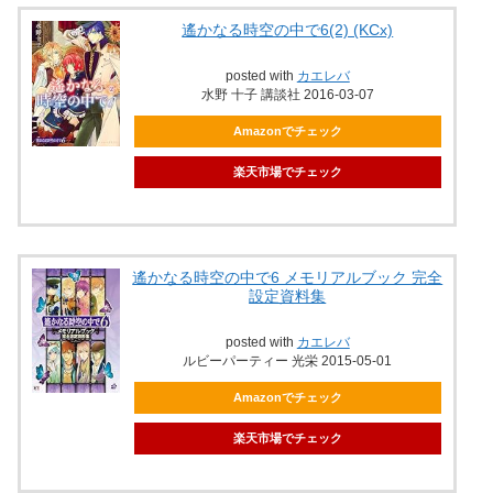
遙かなる時空の中で6(2) (KCx)
posted with
カエレバ
水野 十子 講談社 2016-03-07
Amazonでチェック
楽天市場でチェック
遙かなる時空の中で6 メモリアルブック 完全
設定資料集
posted with
カエレバ
ルビーパーティー 光栄 2015-05-01
Amazonでチェック
楽天市場でチェック