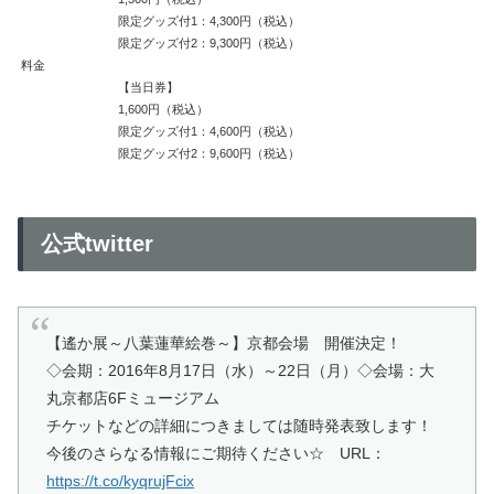
限定グッズ付1：4,300円（税込）
限定グッズ付2：9,300円（税込）
料金
【当日券】
1,600円（税込）
限定グッズ付1：4,600円（税込）
限定グッズ付2：9,600円（税込）
公式twitter
【遙か展～八葉蓮華絵巻～】京都会場 開催決定！
◇会期：2016年8月17日（水）～22日（月）◇会場：大
丸京都店6Fミュージアム
チケットなどの詳細につきましては随時発表致します！
今後のさらなる情報にご期待ください☆ URL：
https://t.co/kyqrujFcix