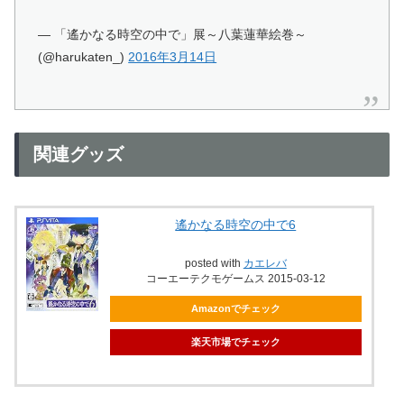
— 「遙かなる時空の中で」展～八葉蓮華絵巻～
(@harukaten_)
2016年3月14日
関連グッズ
遙かなる時空の中で6
posted with
カエレバ
コーエーテクモゲームス 2015-03-12
Amazonでチェック
楽天市場でチェック